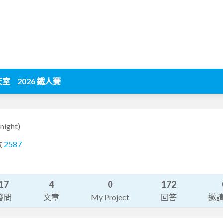
天室
2026 鐵人賽
night)
數
2587
17
4
0
172
發問
文章
My Project
回答
邀