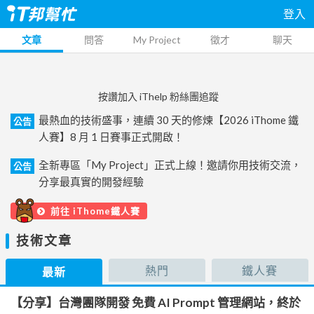
登入
文章
問答
My Project
徵才
聊天
按讚加入 iThelp 粉絲團追蹤
最熱血的技術盛事，連續 30 天的修煉【2026 iThome 鐵
公告
人賽】8 月 1 日賽事正式開啟！
全新專區「My Project」正式上線！邀請你用技術交流，
公告
分享最真實的開發經驗
前往 iThome鐵人賽
技術文章
熱門
鐵人賽
最新
【分享】台灣團隊開發 免費 AI Prompt 管理網站，終於