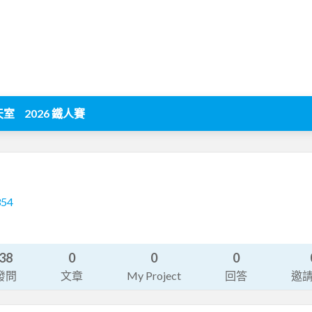
天室
2026 鐵人賽
354
38
0
0
0
發問
文章
My Project
回答
邀