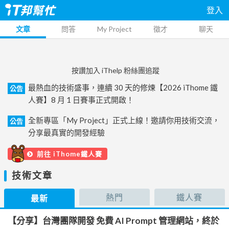
登入
文章
問答
My Project
徵才
聊天
按讚加入 iThelp 粉絲團追蹤
最熱血的技術盛事，連續 30 天的修煉【2026 iThome 鐵
公告
人賽】8 月 1 日賽事正式開啟！
全新專區「My Project」正式上線！邀請你用技術交流，
公告
分享最真實的開發經驗
前往 iThome鐵人賽
技術文章
熱門
鐵人賽
最新
【分享】台灣團隊開發 免費 AI Prompt 管理網站，終於