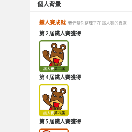
個人背景
鐵人賽成就
我們幫你整理了在 鐵人賽的貢獻
第 2 屆鐵人賽獲得
第 4 屆鐵人賽獲得
第 5 屆鐵人賽獲得