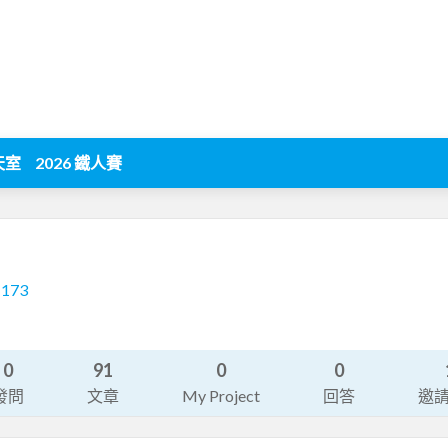
天室
2026 鐵人賽
1173
0
91
0
0
發問
文章
My Project
回答
邀