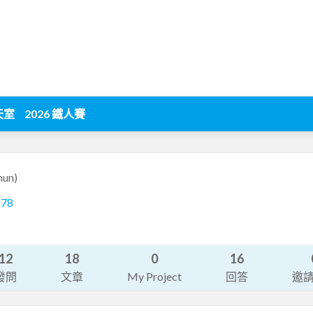
天室
2026 鐵人賽
hun)
878
12
18
0
16
發問
文章
My Project
回答
邀