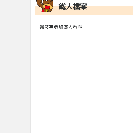
鐵人檔案
還沒有參加鐵人賽哦