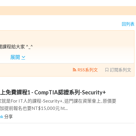
回列表
課程給大家 ^_^
展開
RSS系列文
訂閱系列文
免費課程1 - CompTIA認證系列-Security+
For IT人的課程-Security+, 這門課在資策會上, 原價要
助加提前報名也要NT$15,000元 ht...
shk
分享