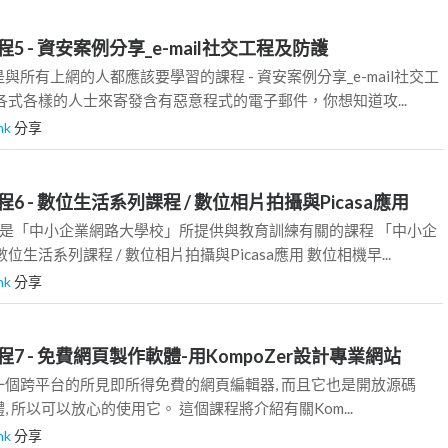
 - 資安案例分享_e-mail社交工程及防護
所有上網的人都應該要學習的課程 - 資安案例分享_e-mail社交工
各式各樣的人士來寄發含有惡意程式的電子郵件，你想知道攻...
shk
分享
 - 數位生活系列課程 / 數位相片拍攝與Picasa應用
家是「中小企業網路大學校」所提供與教育訓練有關的課程 「中小企
位生活系列課程 / 數位相片拍攝與Picasa應用 數位相機早...
shk
分享
7 - 免費網頁製作軟體-用KompoZer設計專業網站
個跨平台的所見即所得免費的網頁編輯器, 而且它也是開放源碼
)的軟體, 所以可以放心的使用它。 這個課程將介紹有關Kom...
shk
分享