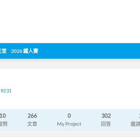
天室
2026 鐵人賽
19231
10
266
0
302
發問
文章
My Project
回答
邀