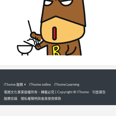
iThome 服務
iThome online
iThome Learning
電週文化事業版權所有、轉載必究 | Copyright © iThome
刊登廣告
服務信箱
隱私權聲明與會員使用條款