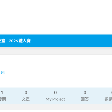
天室
2026 鐵人賽
394
1
0
0
0
發問
文章
My Project
回答
邀