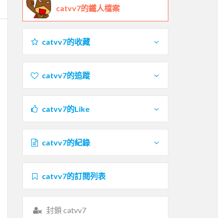
catvv7的鐵人檔案
catvv7的收藏
catvv7的追蹤
catvv7的Like
catvv7的紀錄
catvv7的訂閱列表
封鎖 catvv7