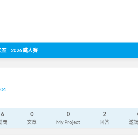
天室
2026 鐵人賽
504
6
0
0
2
發問
文章
My Project
回答
邀