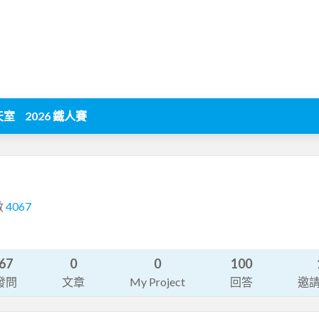
天室
2026 鐵人賽
數
4067
67
0
0
100
發問
文章
My Project
回答
邀