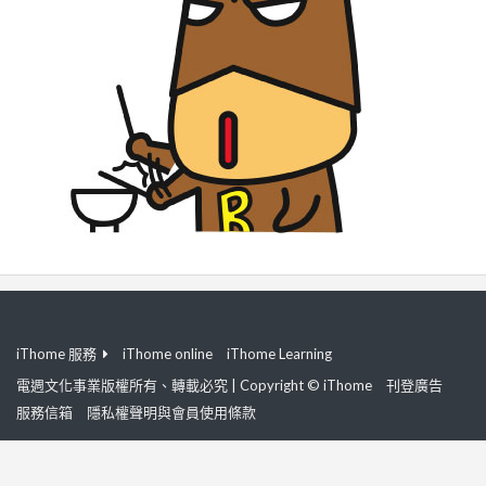
iThome 服務
iThome online
iThome Learning
電週文化事業版權所有、轉載必究 | Copyright © iThome
刊登廣告
服務信箱
隱私權聲明與會員使用條款