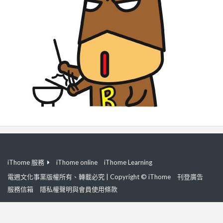
iThome 服務
iThome online
iThome Learning
電週文化事業版權所有、轉載必究 | Copyright © iThome
刊登廣告
服務信箱
隱私權聲明與會員使用條款