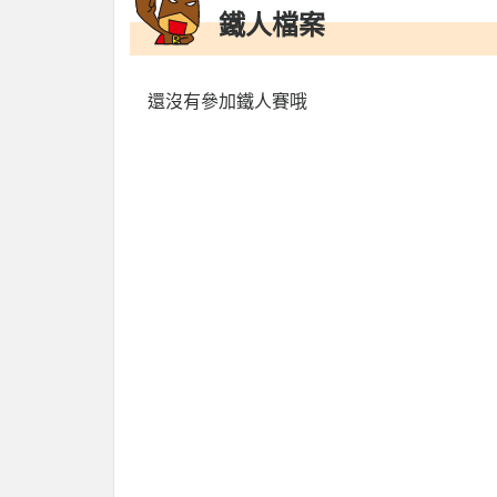
鐵人檔案
還沒有參加鐵人賽哦