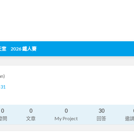
天室
2026 鐵人賽
an)
831
0
0
0
30
發問
文章
My Project
回答
邀