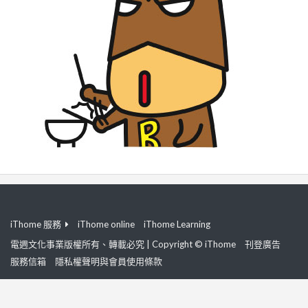
iThome 服務
iThome online
iThome Learning
電週文化事業版權所有、轉載必究 | Copyright © iThome
刊登廣告
服務信箱
隱私權聲明與會員使用條款