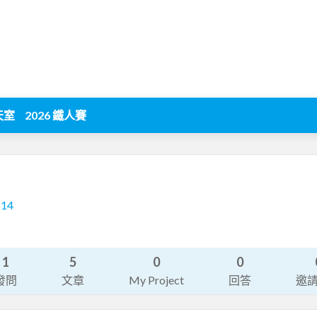
天室
2026 鐵人賽
214
1
5
0
0
發問
文章
My Project
回答
邀