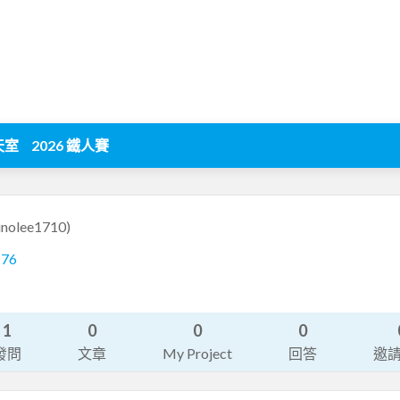
天室
2026 鐵人賽
inolee1710)
176
1
0
0
0
發問
文章
My Project
回答
邀