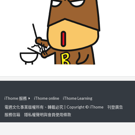
iThome 服務
iThome online
iThome Learning
電週文化事業版權所有、轉載必究 | Copyright © iThome
刊登廣告
服務信箱
隱私權聲明與會員使用條款