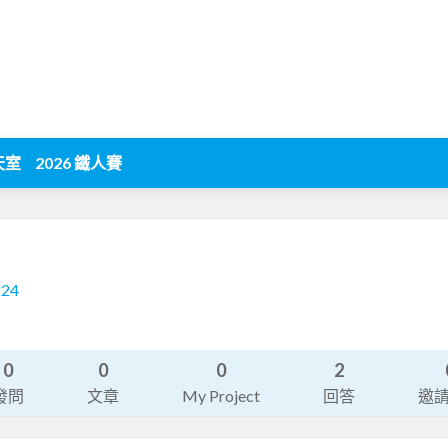
天室
2026 鐵人賽
224
0
0
0
2
發問
文章
My Project
回答
邀