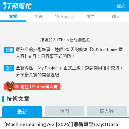
登入
文章
問答
My Project
徵才
聊天
按讚加入 iThelp 粉絲團追蹤
最熱血的技術盛事，連續 30 天的修煉【2026 iThome 鐵
公告
人賽】8 月 1 日賽事正式開啟！
全新專區「My Project」正式上線！邀請你用技術交流，
公告
分享最真實的開發經驗
前往 iThome鐵人賽
技術文章
熱門
鐵人賽
最新
[Machine Learning A-Z [2026] ] 學習筆記 Day3 Data