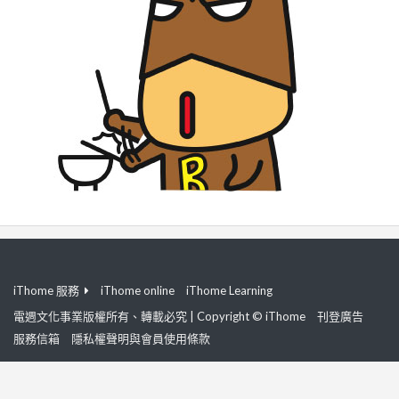
iThome 服務
iThome online
iThome Learning
電週文化事業版權所有、轉載必究 | Copyright © iThome
刊登廣告
服務信箱
隱私權聲明與會員使用條款