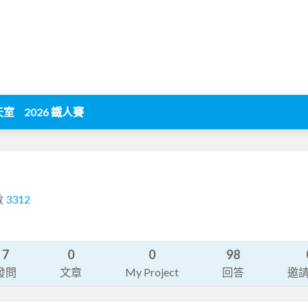
天室
2026 鐵人賽
數
3312
7
0
0
98
發問
文章
My Project
回答
邀