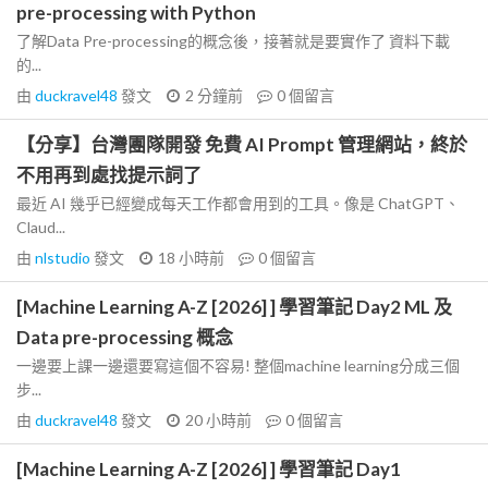
pre-processing with Python
了解Data Pre-processing的概念後，接著就是要實作了 資料下載
的...
由
duckravel48
發文
2 分鐘前
0
個留言
【分享】台灣團隊開發 免費 AI Prompt 管理網站，終於
不用再到處找提示詞了
最近 AI 幾乎已經變成每天工作都會用到的工具。像是 ChatGPT、
Claud...
由
nlstudio
發文
18 小時前
0
個留言
[Machine Learning A-Z [2026] ] 學習筆記 Day2 ML 及
Data pre-processing 概念
一邊要上課一邊還要寫這個不容易! 整個machine learning分成三個
步...
由
duckravel48
發文
20 小時前
0
個留言
[Machine Learning A-Z [2026] ] 學習筆記 Day1