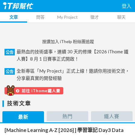
登入
文章
問答
My Project
徵才
聊天
按讚加入 iThelp 粉絲團追蹤
最熱血的技術盛事，連續 30 天的修煉【2026 iThome 鐵
公告
人賽】8 月 1 日賽事正式開啟！
全新專區「My Project」正式上線！邀請你用技術交流，
公告
分享最真實的開發經驗
前往 iThome鐵人賽
技術文章
熱門
鐵人賽
最新
[Machine Learning A-Z [2026] ] 學習筆記 Day3 Data