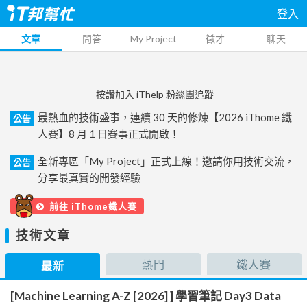
登入
文章
問答
My Project
徵才
聊天
按讚加入 iThelp 粉絲團追蹤
最熱血的技術盛事，連續 30 天的修煉【2026 iThome 鐵
公告
人賽】8 月 1 日賽事正式開啟！
全新專區「My Project」正式上線！邀請你用技術交流，
公告
分享最真實的開發經驗
前往 iThome鐵人賽
技術文章
熱門
鐵人賽
最新
[Machine Learning A-Z [2026] ] 學習筆記 Day3 Data