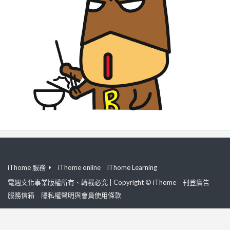
iThome 服務
iThome online
iThome Learning
電週文化事業版權所有、轉載必究 | Copyright © iThome
刊登廣告
服務信箱
隱私權聲明與會員使用條款