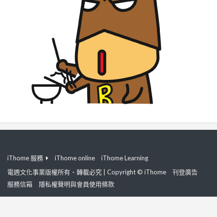
iThome 服務
iThome online
iThome Learning
電週文化事業版權所有、轉載必究 | Copyright © iThome
刊登廣告
服務信箱
隱私權聲明與會員使用條款