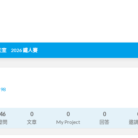
天室
2026 鐵人賽
598
46
0
0
0
發問
文章
My Project
回答
邀