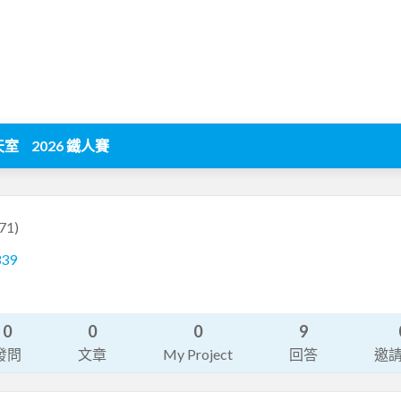
天室
2026 鐵人賽
71)
339
0
0
0
9
發問
文章
My Project
回答
邀