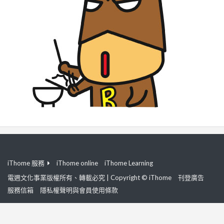
iThome 服務
iThome online
iThome Learning
電週文化事業版權所有、轉載必究 | Copyright © iThome
刊登廣告
服務信箱
隱私權聲明與會員使用條款