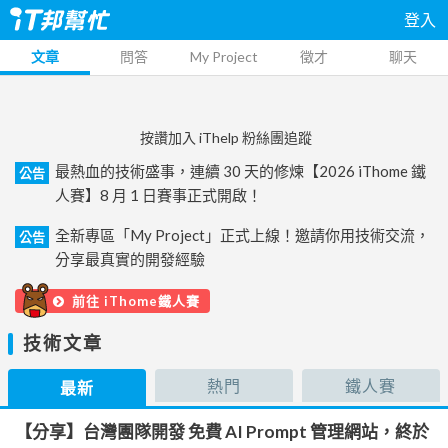
登入
文章
問答
My Project
徵才
聊天
按讚加入 iThelp 粉絲團追蹤
最熱血的技術盛事，連續 30 天的修煉【2026 iThome 鐵
公告
人賽】8 月 1 日賽事正式開啟！
全新專區「My Project」正式上線！邀請你用技術交流，
公告
分享最真實的開發經驗
前往 iThome鐵人賽
技術文章
熱門
鐵人賽
最新
【分享】台灣團隊開發 免費 AI Prompt 管理網站，終於