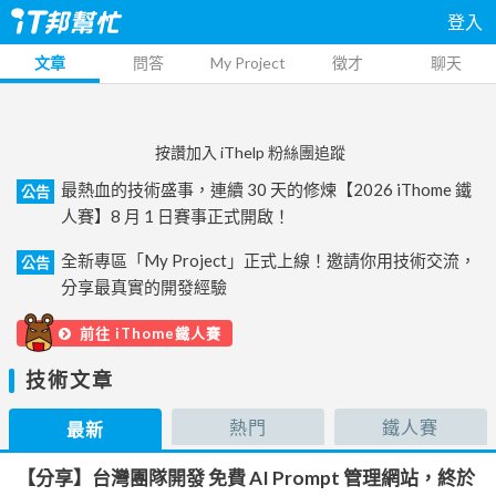
登入
文章
問答
My Project
徵才
聊天
按讚加入 iThelp 粉絲團追蹤
最熱血的技術盛事，連續 30 天的修煉【2026 iThome 鐵
公告
人賽】8 月 1 日賽事正式開啟！
全新專區「My Project」正式上線！邀請你用技術交流，
公告
分享最真實的開發經驗
前往 iThome鐵人賽
技術文章
熱門
鐵人賽
最新
【分享】台灣團隊開發 免費 AI Prompt 管理網站，終於