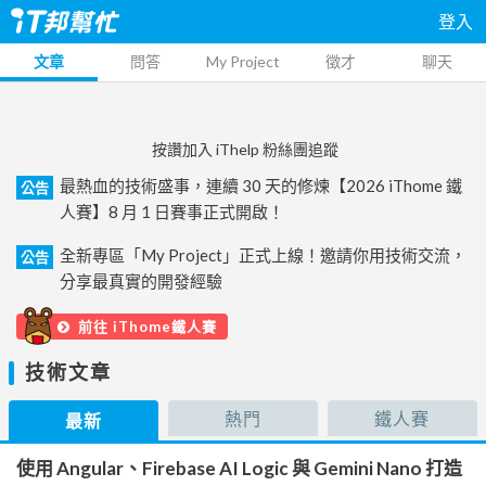
登入
文章
問答
My Project
徵才
聊天
按讚加入 iThelp 粉絲團追蹤
最熱血的技術盛事，連續 30 天的修煉【2026 iThome 鐵
公告
人賽】8 月 1 日賽事正式開啟！
全新專區「My Project」正式上線！邀請你用技術交流，
公告
分享最真實的開發經驗
前往 iThome鐵人賽
技術文章
熱門
鐵人賽
最新
使用 Angular、Firebase AI Logic 與 Gemini Nano 打造