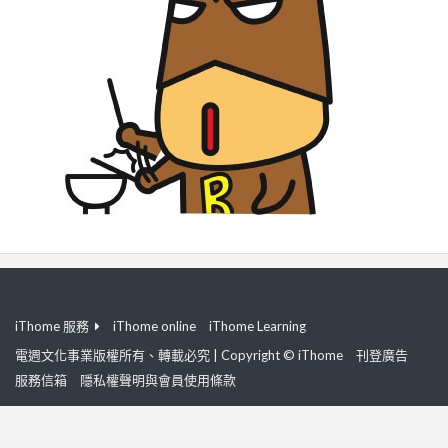
iThome 服務
iThome online
iThome Learning
電週文化事業版權所有、轉載必究 | Copyright © iThome
刊登廣告
服務信箱
隱私權聲明與會員使用條款