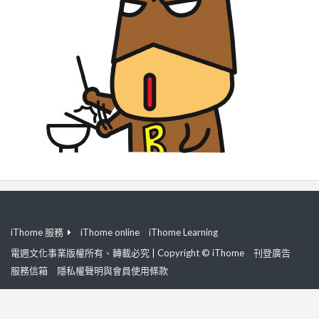
iThome 服務
iThome online
iThome Learning
電週文化事業版權所有、轉載必究 | Copyright © iThome
刊登廣告
服務信箱
隱私權聲明與會員使用條款