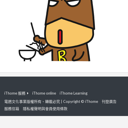
iThome 服務
iThome online
iThome Learning
電週文化事業版權所有、轉載必究 | Copyright © iThome
刊登廣告
服務信箱
隱私權聲明與會員使用條款