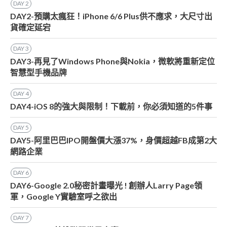
DAY
2
DAY2-預購太瘋狂！iPhone 6/6 Plus供不應求，大尺寸出
貨確定延宕
DAY
3
DAY3-再見了Windows Phone與Nokia，微軟將重新定位
智慧型手機品牌
DAY
4
DAY4-iOS 8的強大與限制！下載前，你必須知道的5件事
DAY
5
DAY5-阿里巴巴IPO開盤價大漲37%，身價超越FB成第2大
網路企業
DAY
6
DAY6-Google 2.0秘密計畫曝光 ! 創辦人Larry Page領
軍，Google Y實驗室呼之欲出
DAY
7