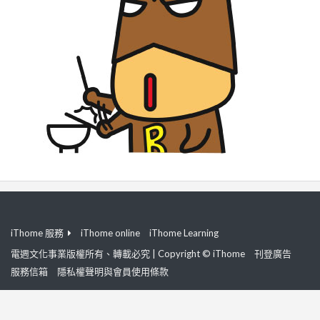
iThome 服務
iThome online
iThome Learning
電週文化事業版權所有、轉載必究 | Copyright © iThome
刊登廣告
服務信箱
隱私權聲明與會員使用條款