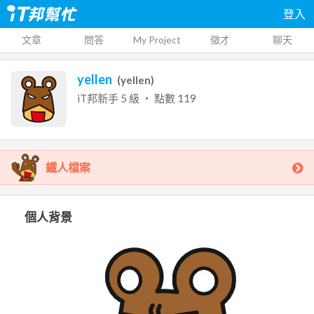
登入
文章
問答
My Project
徵才
聊天
yellen
(
yellen
)
iT邦新手
5
級 ‧ 點數
119
鐵人檔案
個人背景