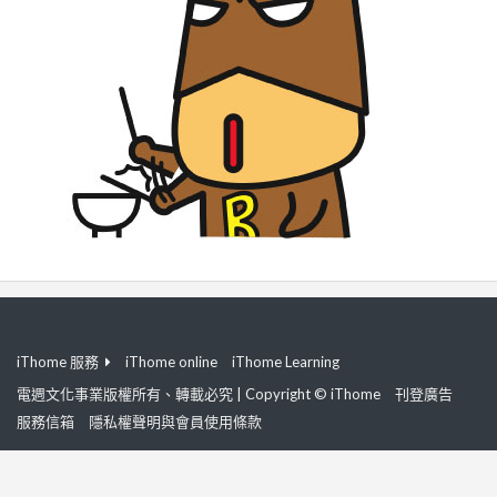
iThome 服務
iThome online
iThome Learning
電週文化事業版權所有、轉載必究 | Copyright © iThome
刊登廣告
服務信箱
隱私權聲明與會員使用條款