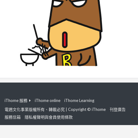
iThome 服務
iThome online
iThome Learning
電週文化事業版權所有、轉載必究 | Copyright © iThome
刊登廣告
服務信箱
隱私權聲明與會員使用條款