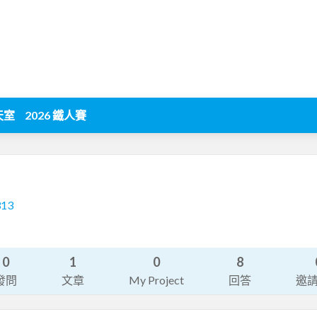
天室
2026 鐵人賽
313
0
1
0
8
發問
文章
My Project
回答
邀