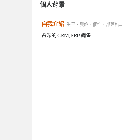
個人背景
自我介紹
生平、興趣、個性、部落格...
資深的 CRM, ERP 銷售