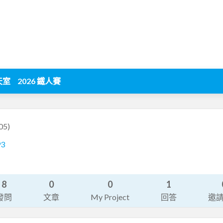
天室
2026 鐵人賽
05)
93
8
0
0
1
發問
文章
My Project
回答
邀