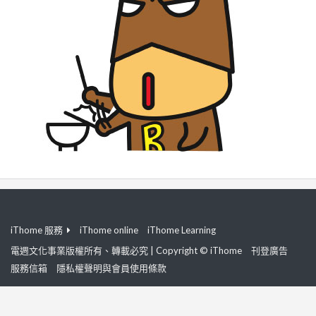
iThome 服務
iThome online
iThome Learning
電週文化事業版權所有、轉載必究 | Copyright © iThome
刊登廣告
服務信箱
隱私權聲明與會員使用條款