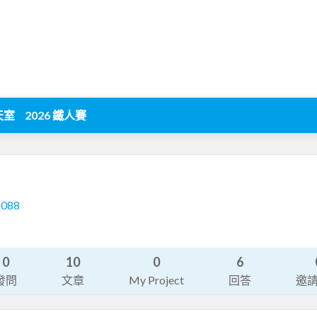
天室
2026 鐵人賽
1088
0
10
0
6
發問
文章
My Project
回答
邀