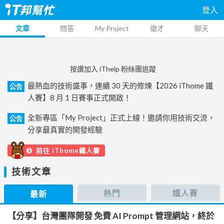
登入
文章
問答
My Project
徵才
聊天
按讚加入 iThelp 粉絲團追蹤
最熱血的技術盛事，連續 30 天的修煉【2026 iThome 鐵
公告
人賽】8 月 1 日賽事正式開啟！
全新專區「My Project」正式上線！邀請你用技術交流，
公告
分享最真實的開發經驗
前往 iThome鐵人賽
技術文章
熱門
鐵人賽
最新
【分享】台灣團隊開發 免費 AI Prompt 管理網站，終於