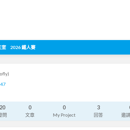
天室
2026 鐵人賽
ofly)
247
20
0
0
3
發問
文章
My Project
回答
邀