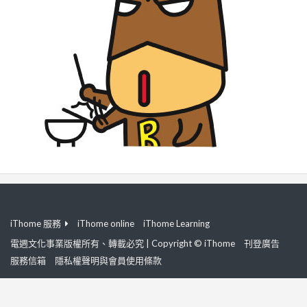
iThome 服務
iThome online
iThome Learning
電週文化事業版權所有、轉載必究 | Copyright © iThome
刊登廣告
服務信箱
隱私權聲明與會員使用條款