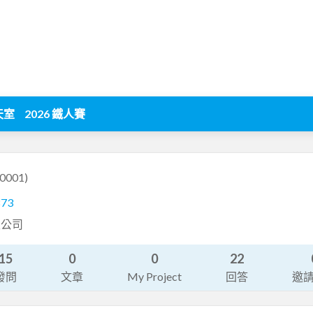
天室
2026 鐵人賽
0001)
873
限公司
15
0
0
22
發問
文章
My Project
回答
邀