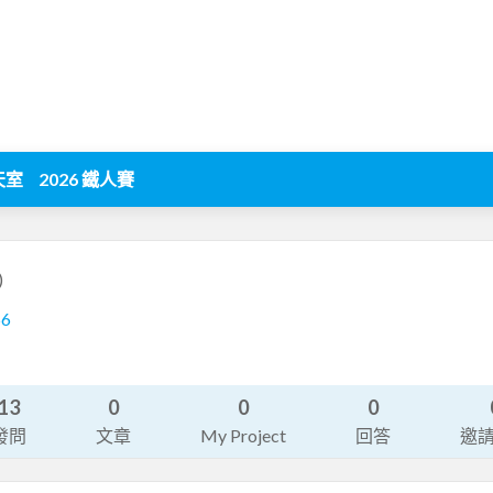
天室
2026 鐵人賽
)
56
13
0
0
0
發問
文章
My Project
回答
邀