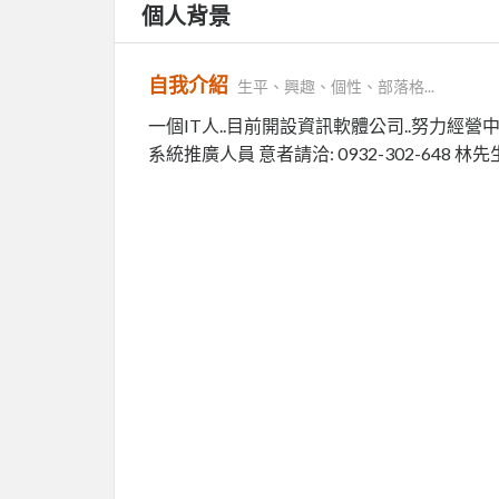
個人背景
自我介紹
生平、興趣、個性、部落格...
一個IT人..目前開設資訊軟體公司..努力經營中
系統推廣人員 意者請洽: 0932-302-648 林先