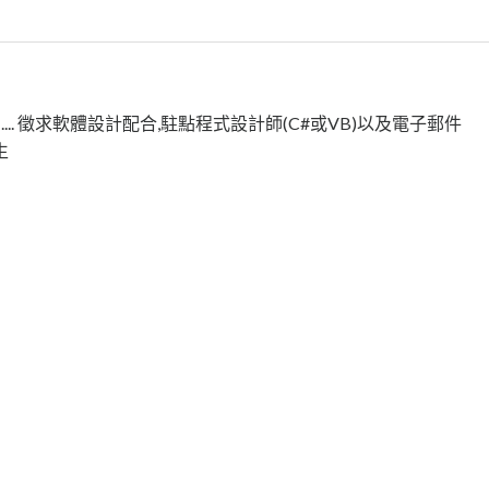
.... 徵求軟體設計配合,駐點程式設計師(C#或VB)以及電子郵件
生