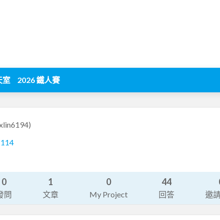
天室
2026 鐵人賽
exlin6194)
1114
0
1
0
44
發問
文章
My Project
回答
邀