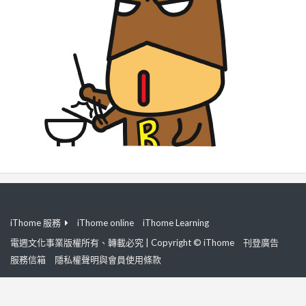
iThome 服務
iThome online
iThome Learning
電週文化事業版權所有、轉載必究 | Copyright © iThome
刊登廣告
服務信箱
隱私權聲明與會員使用條款